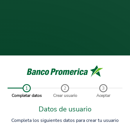
1
2
3
Completar datos
Crear usuario
Aceptar
Datos de usuario
Completa los siguientes datos para
crear tu usuario